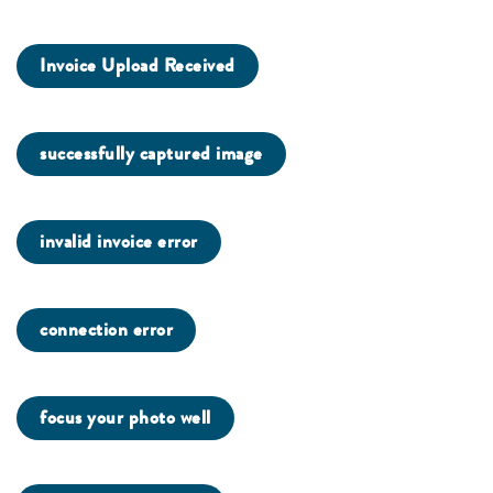
Invoice Upload Received
successfully captured image
invalid invoice error
connection error
focus your photo well