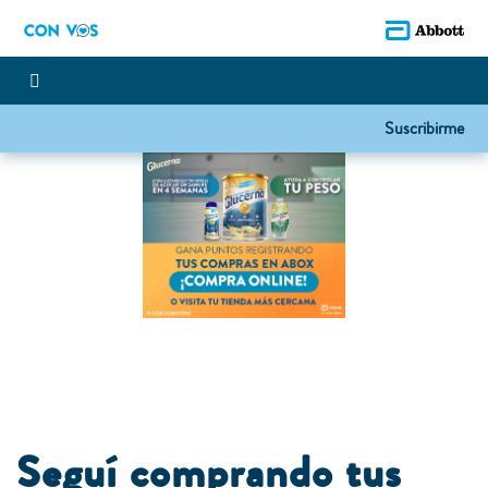
Suscribirme
Seguí comprando tus