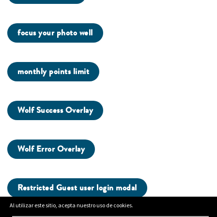
focus your photo well
monthly points limit
Wolf Success Overlay
Wolf Error Overlay
Restricted Guest user login modal
Al utilizar este sitio, acepta nuestro uso de cookies.