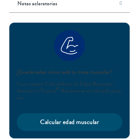
Notas aclaratorias
¿Querés saber cómo está tu masa muscular?
Con nuestra Calculadora de Edad Muscular,
®
descubrí si Ensure
Advance es el indicado para
vos.
Calcular edad muscular