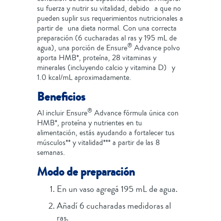
su fuerza y nutrir su vitalidad, debido a que no
pueden suplir sus requerimientos nutricionales a
partir de una dieta normal. Con una correcta
preparación (6 cucharadas al ras y 195 mL de
®
agua), una porción de Ensure
Advance polvo
aporta HMB*, proteína, 28 vitaminas y
minerales (incluyendo calcio y vitamina D) y
1.0 kcal/mL aproximadamente.
Beneficios
®
Al incluir Ensure
Advance fórmula única con
HMB*, proteína y nutrientes en tu
alimentación, estás ayudando a fortalecer tus
músculos** y vitalidad*** a partir de las 8
semanas.
Modo de preparación
En un vaso agregá 195 mL de agua.
Añadí 6 cucharadas medidoras al
ras.