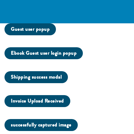
Guest user popup
Ebook Guest user login popup
Shipping success modal
Invoice Upload Received
successfully captured image