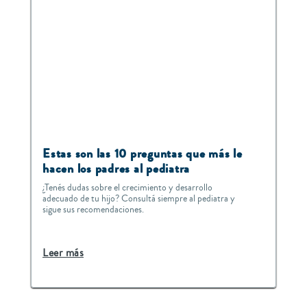
Estas son las 10 preguntas que más le
hacen los padres al pediatra
¿Tenés dudas sobre el crecimiento y desarrollo
adecuado de tu hijo? Consultá siempre al pediatra y
sigue sus recomendaciones.
Leer más