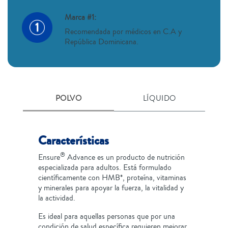
Marca #1:
Recomendada por médicos en C.A y
República Dominicana.
POLVO
LÍQUIDO
Características
®
Ensure
Advance es un producto de nutrición
especializada para adultos. Está formulado
científicamente con HMB*, proteína, vitaminas
y minerales para apoyar la fuerza, la vitalidad y
la actividad.
Es ideal para aquellas personas que por una
condición de salud específica requieren mejorar