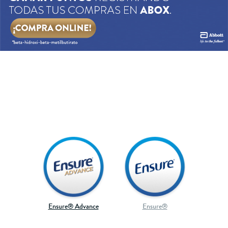
Ensure® Advance
Ensure®