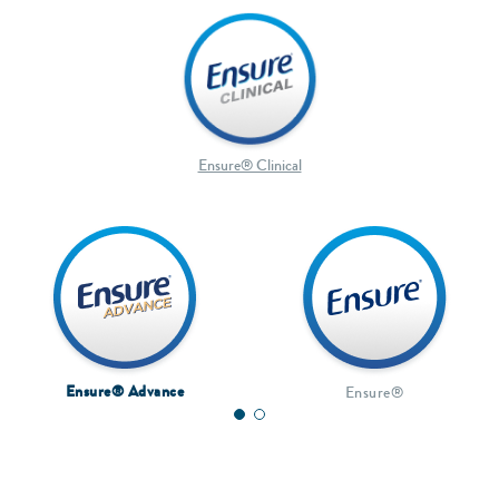
Ensure® Clinical
Ensure® Advance
Ensure®