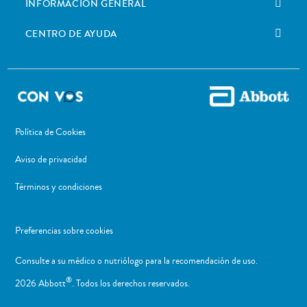
INFORMACIÓN GENERAL
CENTRO DE AYUDA
Política de Cookies
Aviso de privacidad
Términos y condiciones
Preferencias sobre cookies
Consulte a su médico o nutriólogo para la recomendación de uso. ​
®
2026 Abbott
. Todos los derechos reservados.