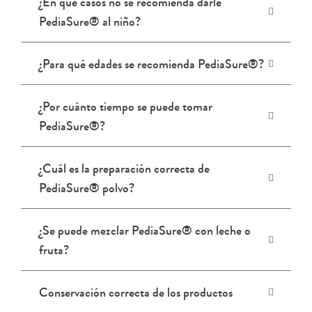
¿En qué casos no se recomienda darle
PediaSure® al niño?
¿Para qué edades se recomienda PediaSure®?
¿Por cuánto tiempo se puede tomar
PediaSure®?
¿Cuál es la preparación correcta de
PediaSure® polvo?
¿Se puede mezclar PediaSure® con leche o
fruta?
Conservación correcta de los productos