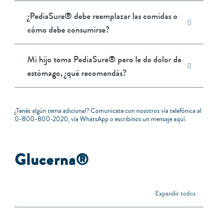
¿PediaSure® debe reemplazar las comidas o
cómo debe consumirse?
Mi hijo toma PediaSure® pero le da dolor de
estómago, ¿qué recomendás?
¿Tenés algún tema adicional? Comunicate con nosotros vía telefónica al
0-800-800-2020
, vía
WhatsApp
o escribínos un mensaje
aquí
.
Glucerna®
Expandir todos