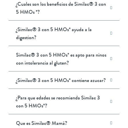
¿Cuales son los beneficios de Similac® 3 con
5 HMOs *?
¿Similac® 3 con 5 HMOs* ayuda a la
digestion?
Similac® 3 con 5 HMOs* es apto para ninos
con intolerancia al gluten?
¿Similac® 3 con 5 HMOs* contiene azucar?
¿Para que edades se recomienda Similac 3
con 5 HMOs*?
Que es Similac® Mamá?