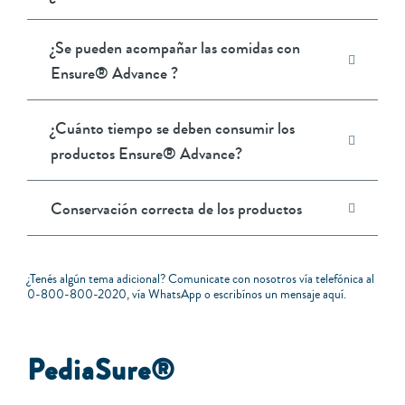
¿Se pueden acompañar las comidas con
Ensure® Advance ?
¿Cuánto tiempo se deben consumir los
productos Ensure® Advance?
Conservación correcta de los productos
¿Tenés algún tema adicional? Comunicate con nosotros vía telefónica al
0-800-800-2020
, vía
WhatsApp
o escribínos un mensaje
aquí
.
PediaSure®