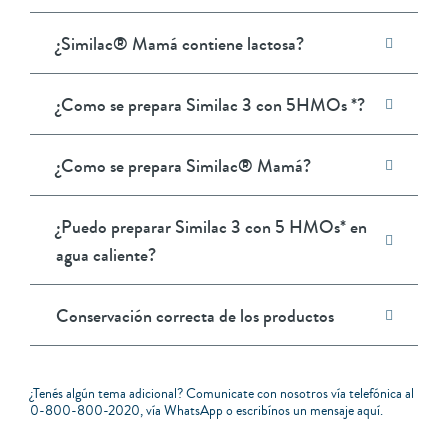
¿Similac® Mamá contiene lactosa?
¿Como se prepara Similac 3 con 5HMOs *?
¿Como se prepara Similac® Mamá?
¿Puedo preparar Similac 3 con 5 HMOs* en
agua caliente?
Conservación correcta de los productos
¿Tenés algún tema adicional? Comunicate con nosotros vía telefónica al
0-800-800-2020
, vía
WhatsApp
o escribínos un mensaje
aquí
.