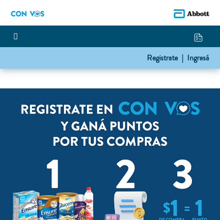
Registrate |
Ingresá