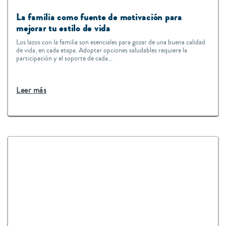
La familia como fuente de motivación para
mejorar tu estilo de vida
Los lazos con la familia son esenciales para gozar de una buena calidad
de vida, en cada etapa. Adoptar opciones saludables requiere la
participación y el soporte de cada...
Leer más