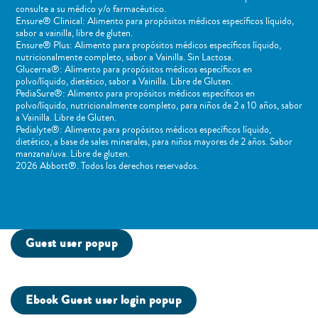
consulte a su médico y/o farmacéutico.
Ensure® Clinical: Alimento para propósitos médicos específicos líquido,
sabor a vainilla, libre de gluten.
Ensure® Plus: Alimento para propósitos médicos específicos líquido,
nutricionalmente completo, sabor a Vainilla. Sin Lactosa.
Glucerna®: Alimento para propósitos médicos específicos en
polvo/líquido, dietético, sabor a Vainilla. Libre de Gluten.
PediaSure®: Alimento para propósitos médicos específicos en
polvo/líquido, nutricionalmente completo, para niños de 2 a 10 años, sabor
a Vainilla. Libre de Gluten.
Pedialyte®: Alimento para propósitos médicos específicos líquido,
dietético, a base de sales minerales, para niños mayores de 2 años. Sabor
manzana/uva. Libre de gluten.
2026 Abbott®. Todos los derechos reservados.
Guest user popup
Ebook Guest user login popup