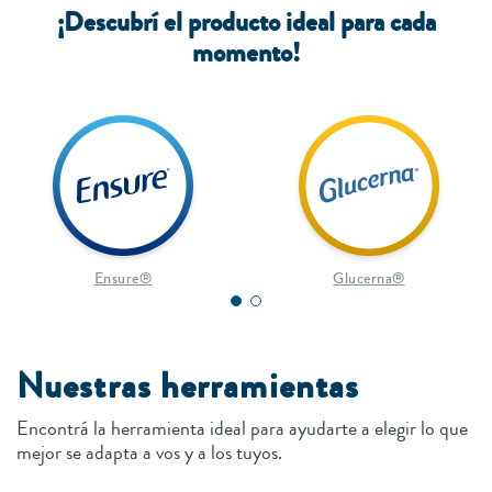
¡Descubrí el producto ideal para cada
momento!
Ensure®
Glucerna®
Nuestras herramientas
Encontrá la herramienta ideal para ayudarte a elegir lo que
mejor se adapta a vos y a los tuyos.