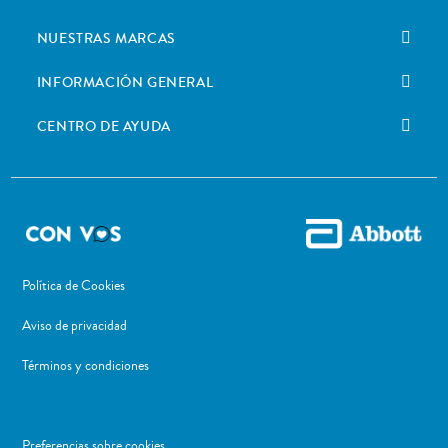
NUESTRAS MARCAS
INFORMACIÓN GENERAL
CENTRO DE AYUDA
Política de Cookies
Aviso de privacidad
Términos y condiciones
Preferencias sobre cookies