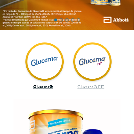
Glucerna®
Glucerna® FIT