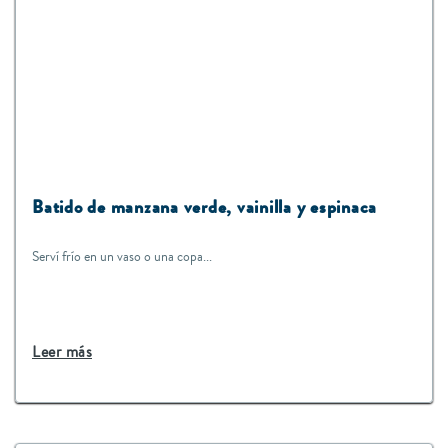
Batido de manzana verde, vainilla y espinaca
Serví frío en un vaso o una copa...
Leer más