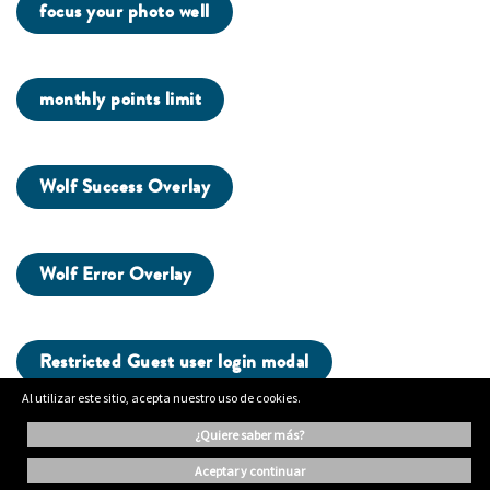
focus your photo well
monthly points limit
Wolf Success Overlay
Wolf Error Overlay
Restricted Guest user login modal
Al utilizar este sitio, acepta nuestro uso de cookies.
¿quiere saber más?
aceptar y continuar