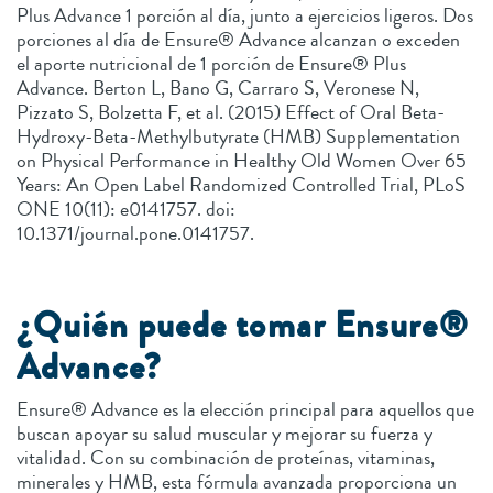
Plus Advance 1 porción al día, junto a ejercicios ligeros. Dos
porciones al día de Ensure® Advance alcanzan o exceden
el aporte nutricional de 1 porción de Ensure® Plus
Advance. Berton L, Bano G, Carraro S, Veronese N,
Pizzato S, Bolzetta F, et al. (2015) Effect of Oral Beta-
Hydroxy-Beta-Methylbutyrate (HMB) Supplementation
on Physical Performance in Healthy Old Women Over 65
Years: An Open Label Randomized Controlled Trial, PLoS
ONE 10(11): e0141757. doi:
10.1371/journal.pone.0141757.
¿Quién puede tomar Ensure®
Advance?
Ensure® Advance es la elección principal para aquellos que
buscan apoyar su salud muscular y mejorar su fuerza y
vitalidad. Con su combinación de proteínas, vitaminas,
minerales y HMB, esta fórmula avanzada proporciona un