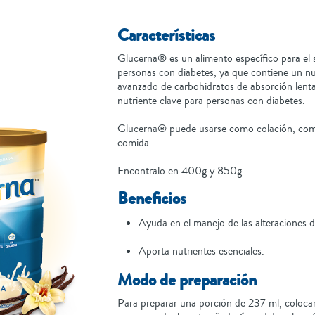
Características
Glucerna® es un alimento específico para el 
personas con diabetes, ya que contiene un n
avanzado de carbohidratos de absorción lenta
nutriente clave para personas con diabetes.
Glucerna® puede usarse como colación, co
comida.
Encontralo en 400g y 850g.
Beneficios
Ayuda en el manejo de las alteraciones d
Aporta nutrientes esenciales.
Modo de preparación
Para preparar una porción de 237 ml, colocar