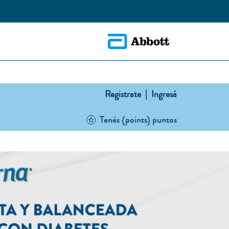
Registrate |
Ingresá
Tenés {points} puntos