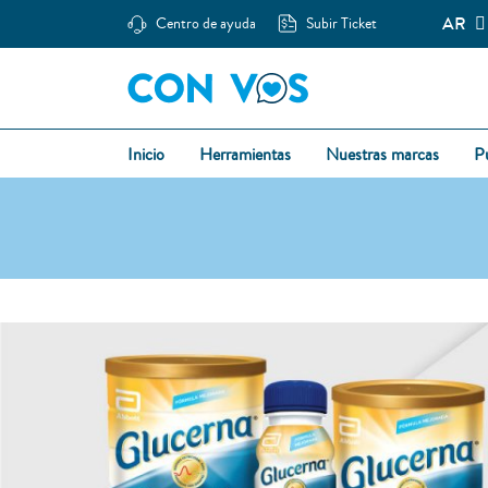
AR
Centro de ayuda
Subir Ticket
Inicio
Herramientas
Nuestras marcas
P