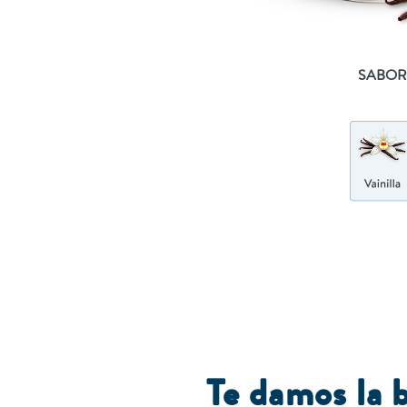
SABO
Te damos la 