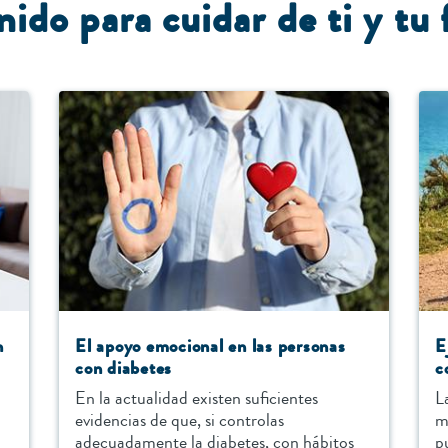
ido para cuidar de ti y tu 
n
El apoyo emocional en las personas
E
con diabetes
c
En la actualidad existen suficientes
L
evidencias de que, si controlas
m
adecuadamente la diabetes, con hábitos
p