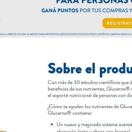
Sobre el prod
Con más de 30 estudios científicos que 
beneficios de sus nutrientes, Glucerna® 
el soporte nutricional de personas con di
¿Cómo te ayudan los nutrientes de Glu
Glucerna® contiene:
Un nuevo y mejorado sistema avanza
absorción lenta y ahora con Inositol,