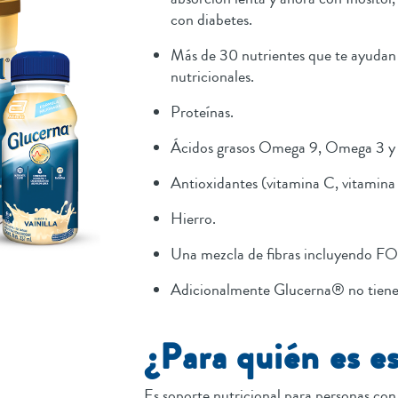
con diabetes.
Más de 30 nutrientes que te ayudan 
nutricionales.
Proteínas.
Ácidos grasos Omega 9, Omega 3 y 
Antioxidantes (vitamina C, vitamina E
Hierro.
Una mezcla de fibras incluyendo FOS
Adicionalmente Glucerna® no tiene
¿Para quién es e
Es soporte nutricional para personas co