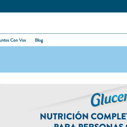
untos Con Vos
Blog