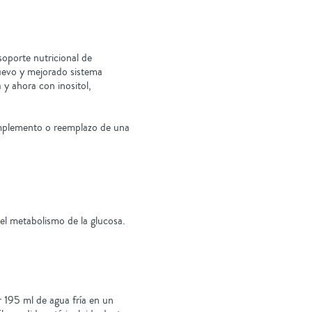
soporte nutricional de
uevo y mejorado sistema
 y ahora con inositol,
mplemento o reemplazo de una
el metabolismo de la glucosa.
 195 ml de agua fría en un