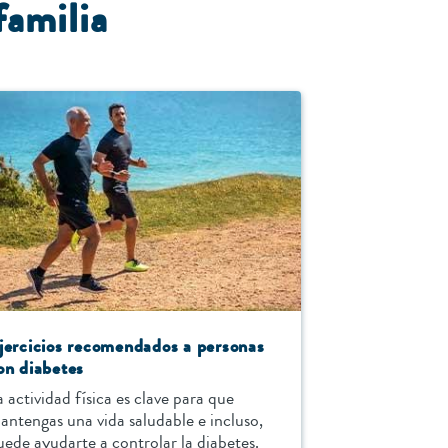
familia
jercicios recomendados a personas
on diabetes
a actividad física es clave para que
antengas una vida saludable e incluso,
uede ayudarte a controlar la diabetes.