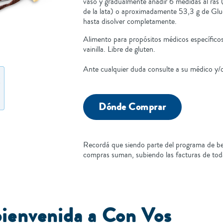
vaso y gradualmente añadir 6 medidas al ras (
de la lata) o aproximadamente 53,3 g de Gl
hasta disolver completamente.
Alimento para propósitos médicos específicos
R
vainilla. Libre de gluten.
Ante cualquier duda consulte a su médico y/
Dónde Comprar
Recordá que siendo parte del programa de be
compras suman, subiendo las facturas de tod
bienvenida a Con Vos