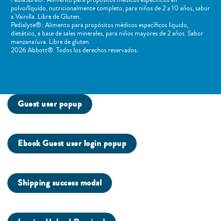
PediaSure®: Alimento para propósitos médicos específicos en
polvo/líquido, nutricionalmente completo, para niños de 2 a 10 años, sabor
a Vainilla. Libre de Gluten.
Pedialyte®: Alimento para propósitos médicos específicos líquido,
dietético, a base de sales minerales, para niños mayores de 2 años. Sabor
manzana/uva. Libre de gluten.
2026 Abbott®. Todos los derechos reservados.
Guest user popup
Ebook Guest user login popup
Shipping success modal