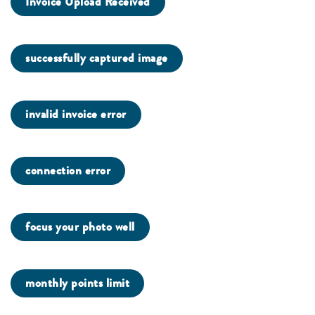
Invoice Upload Received
successfully captured image
invalid invoice error
connection error
focus your photo well
monthly points limit