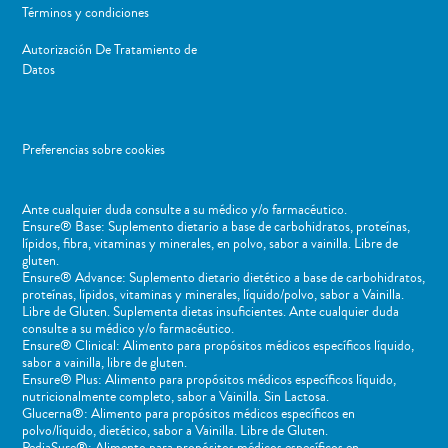
Términos y condiciones
Autorización De Tratamiento de
Datos
Preferencias sobre cookies
Ante cualquier duda consulte a su médico y/o farmacéutico.
Ensure® Base: Suplemento dietario a base de carbohidratos, proteínas,
lípidos, fibra, vitaminas y minerales, en polvo, sabor a vainilla. Libre de
gluten.
Ensure® Advance: Suplemento dietario dietético a base de carbohidratos,
proteínas, lípidos, vitaminas y minerales, líquido/polvo, sabor a Vainilla.
Libre de Gluten. Suplementa dietas insuficientes. Ante cualquier duda
consulte a su médico y/o farmacéutico.
Ensure® Clinical: Alimento para propósitos médicos específicos líquido,
sabor a vainilla, libre de gluten.
Ensure® Plus: Alimento para propósitos médicos específicos líquido,
nutricionalmente completo, sabor a Vainilla. Sin Lactosa.
Glucerna®: Alimento para propósitos médicos específicos en
polvo/líquido, dietético, sabor a Vainilla. Libre de Gluten.