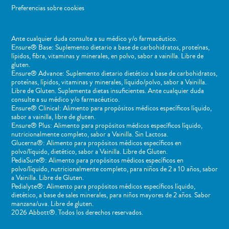
Preferencias sobre cookies
Ante cualquier duda consulte a su médico y/o farmacéutico.
Ensure® Base: Suplemento dietario a base de carbohidratos, proteínas,
lípidos, fibra, vitaminas y minerales, en polvo, sabor a vainilla. Libre de
gluten.
Ensure® Advance: Suplemento dietario dietético a base de carbohidratos,
proteínas, lípidos, vitaminas y minerales, líquido/polvo, sabor a Vainilla.
Libre de Gluten. Suplementa dietas insuficientes. Ante cualquier duda
consulte a su médico y/o farmacéutico.
Ensure® Clinical: Alimento para propósitos médicos específicos líquido,
sabor a vainilla, libre de gluten.
Ensure® Plus: Alimento para propósitos médicos específicos líquido,
nutricionalmente completo, sabor a Vainilla. Sin Lactosa.
Glucerna®: Alimento para propósitos médicos específicos en
polvo/líquido, dietético, sabor a Vainilla. Libre de Gluten.
PediaSure®: Alimento para propósitos médicos específicos en
polvo/líquido, nutricionalmente completo, para niños de 2 a 10 años, sabor
a Vainilla. Libre de Gluten.
Pedialyte®: Alimento para propósitos médicos específicos líquido,
dietético, a base de sales minerales, para niños mayores de 2 años. Sabor
manzana/uva. Libre de gluten.
2026 Abbott®. Todos los derechos reservados.