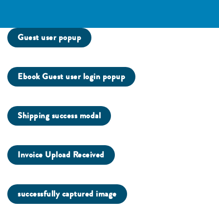
Guest user popup
Ebook Guest user login popup
Shipping success modal
Invoice Upload Received
successfully captured image