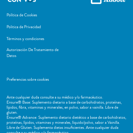
Política de Cookies
Politica de Privacidad
Términos y condiciones
Autorización De Tratamiento de
Datos
Preferencias sobre cookies
Ante cualquier duda consulte a su médico y/o farmacéutico.
Ensure® Base: Suplemento dietario a base de carbohidratos, proteínas,
lípidos, fibra, vitaminas y minerales, en polvo, sabor a vainilla. Libre de
gluten.
Ensure® Advance: Suplemento dietario dietético a base de carbohidratos,
proteínas, lípidos, vitaminas y minerales, líquido/polvo, sabor a Vainilla.
Libre de Gluten. Suplementa dietas insuficientes. Ante cualquier duda
consulte a su médico y/o farmacéutico.