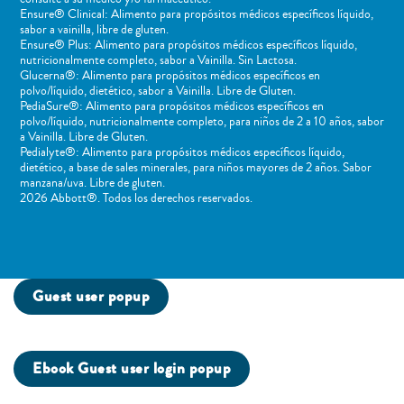
Ensure® Clinical: Alimento para propósitos médicos específicos líquido,
sabor a vainilla, libre de gluten.
Ensure® Plus: Alimento para propósitos médicos específicos líquido,
nutricionalmente completo, sabor a Vainilla. Sin Lactosa.
Glucerna®: Alimento para propósitos médicos específicos en
polvo/líquido, dietético, sabor a Vainilla. Libre de Gluten.
PediaSure®: Alimento para propósitos médicos específicos en
polvo/líquido, nutricionalmente completo, para niños de 2 a 10 años, sabor
a Vainilla. Libre de Gluten.
Pedialyte®: Alimento para propósitos médicos específicos líquido,
dietético, a base de sales minerales, para niños mayores de 2 años. Sabor
manzana/uva. Libre de gluten.
2026 Abbott®. Todos los derechos reservados.
Guest user popup
Ebook Guest user login popup