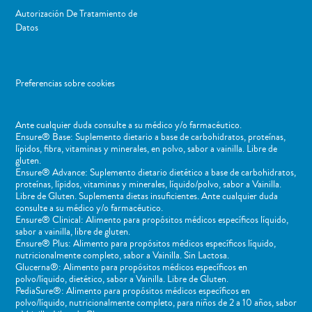
Autorización De Tratamiento de
Datos
Preferencias sobre cookies
Ante cualquier duda consulte a su médico y/o farmacéutico.
Ensure® Base: Suplemento dietario a base de carbohidratos, proteínas,
lípidos, fibra, vitaminas y minerales, en polvo, sabor a vainilla. Libre de
gluten.
Ensure® Advance: Suplemento dietario dietético a base de carbohidratos,
proteínas, lípidos, vitaminas y minerales, líquido/polvo, sabor a Vainilla.
Libre de Gluten. Suplementa dietas insuficientes. Ante cualquier duda
consulte a su médico y/o farmacéutico.
Ensure® Clinical: Alimento para propósitos médicos específicos líquido,
sabor a vainilla, libre de gluten.
Ensure® Plus: Alimento para propósitos médicos específicos líquido,
nutricionalmente completo, sabor a Vainilla. Sin Lactosa.
Glucerna®: Alimento para propósitos médicos específicos en
polvo/líquido, dietético, sabor a Vainilla. Libre de Gluten.
PediaSure®: Alimento para propósitos médicos específicos en
polvo/líquido, nutricionalmente completo, para niños de 2 a 10 años, sabor