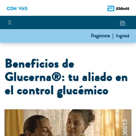
Registrate |
Ingresá
Beneficios de
Glucerna®: tu aliado en
el control glucémico