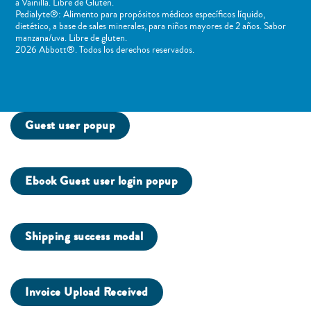
a Vainilla. Libre de Gluten.
Pedialyte®: Alimento para propósitos médicos específicos líquido,
dietético, a base de sales minerales, para niños mayores de 2 años. Sabor
manzana/uva. Libre de gluten.
2026 Abbott®. Todos los derechos reservados.
Guest user popup
Ebook Guest user login popup
Shipping success modal
Invoice Upload Received