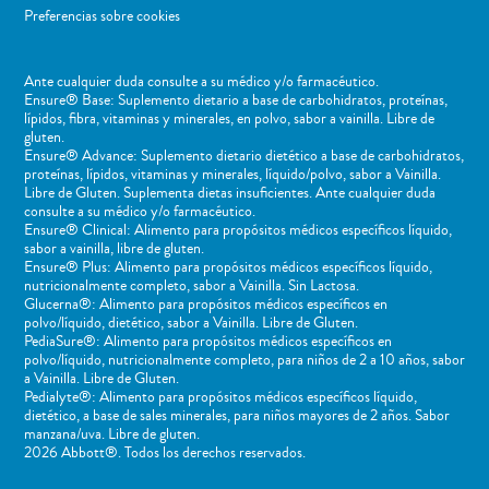
Preferencias sobre cookies
Ante cualquier duda consulte a su médico y/o farmacéutico.
Ensure® Base: Suplemento dietario a base de carbohidratos, proteínas,
lípidos, fibra, vitaminas y minerales, en polvo, sabor a vainilla. Libre de
gluten.
Ensure® Advance: Suplemento dietario dietético a base de carbohidratos,
proteínas, lípidos, vitaminas y minerales, líquido/polvo, sabor a Vainilla.
Libre de Gluten. Suplementa dietas insuficientes. Ante cualquier duda
consulte a su médico y/o farmacéutico.
Ensure® Clinical: Alimento para propósitos médicos específicos líquido,
sabor a vainilla, libre de gluten.
Ensure® Plus: Alimento para propósitos médicos específicos líquido,
nutricionalmente completo, sabor a Vainilla. Sin Lactosa.
Glucerna®: Alimento para propósitos médicos específicos en
polvo/líquido, dietético, sabor a Vainilla. Libre de Gluten.
PediaSure®: Alimento para propósitos médicos específicos en
polvo/líquido, nutricionalmente completo, para niños de 2 a 10 años, sabor
a Vainilla. Libre de Gluten.
Pedialyte®: Alimento para propósitos médicos específicos líquido,
dietético, a base de sales minerales, para niños mayores de 2 años. Sabor
manzana/uva. Libre de gluten.
2026 Abbott®. Todos los derechos reservados.