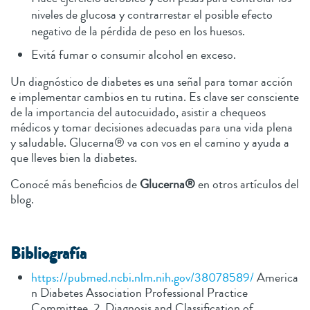
niveles de glucosa y contrarrestar el posible efecto
negativo de la pérdida de peso en los huesos.
Evitá fumar o consumir alcohol en exceso.
Un diagnóstico de diabetes es una señal para tomar acción
e implementar cambios en tu rutina. Es clave ser consciente
de la importancia del autocuidado, asistir a chequeos
médicos y tomar decisiones adecuadas para una vida plena
y saludable. Glucerna® va con vos en el camino y ayuda a
que lleves bien la diabetes.
Conocé más beneficios de
Glucerna®
en otros artículos del
blog.
Bibliografía
https://pubmed.ncbi.nlm.nih.gov/38078589/
America
n Diabetes Association Professional Practice
Committee. 2. Diagnosis and Classification of