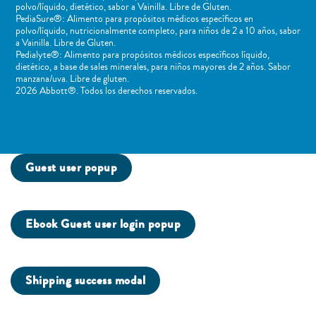
polvo/líquido, dietético, sabor a Vainilla. Libre de Gluten.
PediaSure®: Alimento para propósitos médicos específicos en
polvo/líquido, nutricionalmente completo, para niños de 2 a 10 años, sabor
a Vainilla. Libre de Gluten.
Pedialyte®: Alimento para propósitos médicos específicos líquido,
dietético, a base de sales minerales, para niños mayores de 2 años. Sabor
manzana/uva. Libre de gluten.
2026 Abbott®. Todos los derechos reservados.
Guest user popup
Ebook Guest user login popup
Shipping success modal