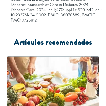
Diabetes: Standards of Care in Diabetes-2024.
Diabetes Care. 2024 Jan 1;47(Suppl 1): S20-S42. doi:
10.2337/dc24-S002. PMID: 38078589; PMCID:
PMC10725812.
Artículos recomendados