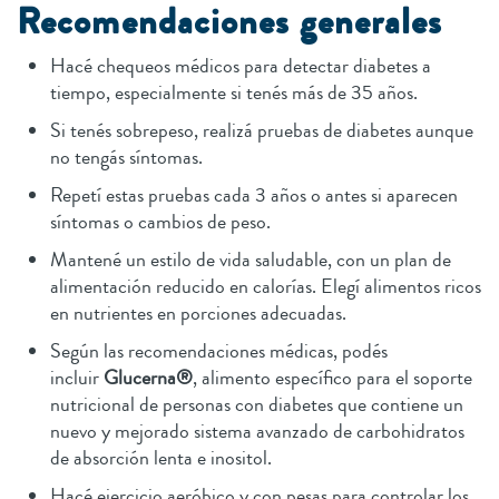
Recomendaciones generales
Hacé chequeos médicos para detectar diabetes a
tiempo, especialmente si tenés más de 35 años.
Si tenés sobrepeso, realizá pruebas de diabetes aunque
no tengás síntomas.
Repetí estas pruebas cada 3 años o antes si aparecen
síntomas o cambios de peso.
Mantené un estilo de vida saludable, con un plan de
alimentación reducido en calorías. Elegí alimentos ricos
en nutrientes en porciones adecuadas.
Según las recomendaciones médicas, podés
incluir
Glucerna®
, alimento específico para el soporte
nutricional de personas con diabetes que contiene un
nuevo y mejorado sistema avanzado de carbohidratos
de absorción lenta e inositol.
Hacé ejercicio aeróbico y con pesas para controlar los