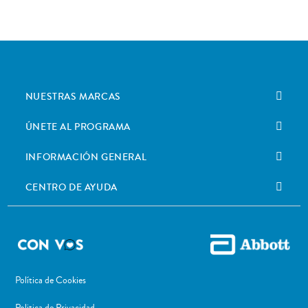
NUESTRAS MARCAS
ÚNETE AL PROGRAMA
INFORMACIÓN GENERAL
CENTRO DE AYUDA
Política de Cookies
Politica de Privacidad