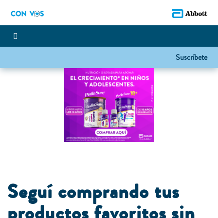
Suscríbete
Seguí comprando tus
productos favoritos sin